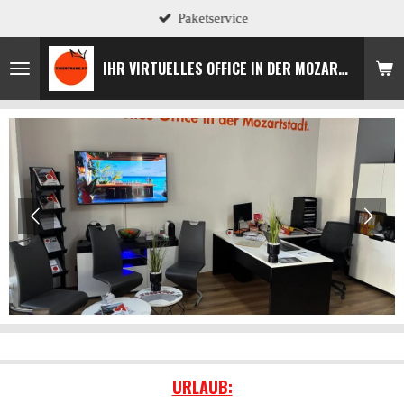
Paketservice
Zum
Hauptinhalt
springen
IHR VIRTUELLES OFFICE IN DER MOZARTSTADT
URLAUB: