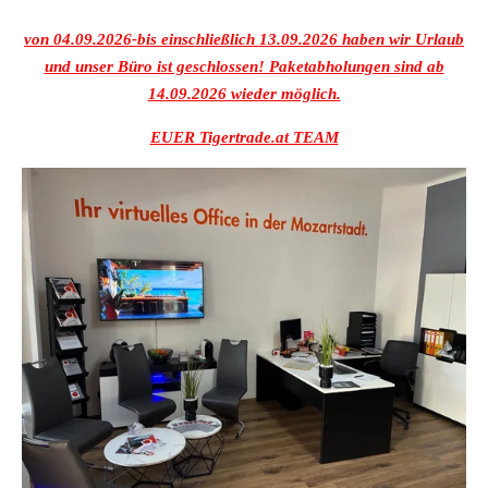
von 04.09.2026-bis einschließlich 13.09.2026 haben wir Urlaub
und unser Büro ist geschlossen! Paketabholungen sind ab
14.09.2026 wieder möglich.
EUER Tigertrade.at TEAM