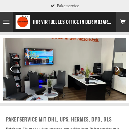
Paketservice
Zum
Hauptinhalt
springen
IHR VIRTUELLES OFFICE IN DER MOZARTSTADT
PAKETSERVICE MIT DHL, UPS, HERMES, DPD, GLS
Erfahren Sie mehr über unseren zuverlässigen Paketservice mit