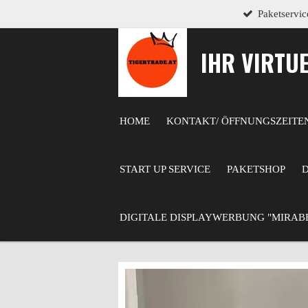
Paketservic
Zum
Hauptinhalt
springen
IHR VIRTU
HOME
KONTAKT/ ÖFFNUNGSZEITE
START UP SERVICE
PAKETSHOP
DIGITALE DISPLAYWERBUNG "MIRAB