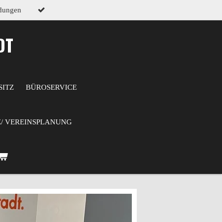
ndungen
DT
SITZ
BÜROSERVICE
Z/ VEREINSPLANUNG