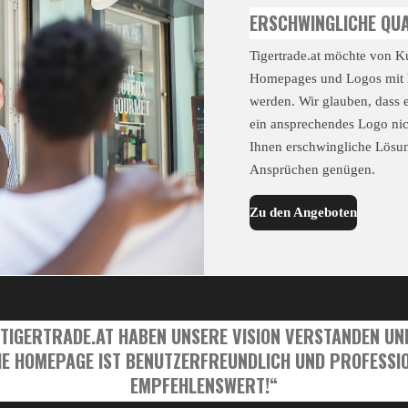
ERSCHWINGLICHE QUA
Tigertrade.at möchte von K
Homepages und Logos mit 
werden. Wir glauben, dass e
ein ansprechendes Logo nich
Ihnen erschwingliche Lösu
Ansprüchen genügen.
Zu den Angeboten
 TIGERTRADE.AT HABEN UNSERE VISION VERSTANDEN UN
DIE HOMEPAGE IST BENUTZERFREUNDLICH UND PROFESSIO
EMPFEHLENSWERT!“