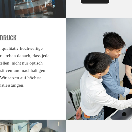
NDRUCK
 qualitativ hochwertige
r streben danach, dass jede
llen, nicht nur optisch
sitiven und nachhaltigen
 Wir setzen auf höchste
nstleistungen.