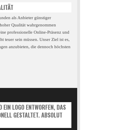
LITÄT
unden als Anbieter günstiger
hoher Qualität wahrgenommen
ine professionelle Online-Präsenz und
t teuer sein müssen. Unser Ziel ist es,
ngen anzubieten, die dennoch höchsten
D EIN LOGO ENTWORFEN, DAS
NELL GESTALTET. ABSOLUT