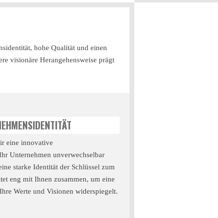
sidentität, hohe Qualität und einen
sere visionäre Herangehensweise prägt
NEHMENSIDENTITÄT
wir eine innovative
 Ihr Unternehmen unverwechselbar
ine starke Identität der Schlüssel zum
eitet eng mit Ihnen zusammen, um eine
 Ihre Werte und Visionen widerspiegelt.