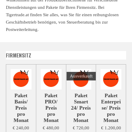
Dienstleistungen und Pakete für Ihren Firmensitz. Bei
Tigertrade.at finden Sie alles, was Sie für einen reibungslosen
Geschäftsbetrieb benötigen, von Steuerberatung bis zur
Postweiterleitung.
FIRMENSITZ
Ausverkauft
Paket
Paket
Paket
Paket
Basis/
PRO/
Smart
Enterpri
Preis
Preis
24/ Preis
se/ Preis
pro
pro
pro
pro
Monat
Monat
Monat
Monat
€ 240,00
€ 480,00
€ 720,00
€ 1.200,00