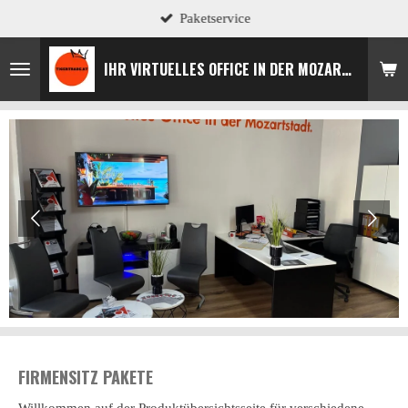
Paketservice
Zum
Hauptinhalt
springen
IHR VIRTUELLES OFFICE IN DER MOZARTSTADT
FIRMENSITZ PAKETE
Willkommen auf der Produktübersichtsseite für verschiedene