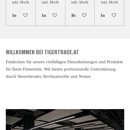
inkl. MwSt
inkl. MwSt
inkl. MwSt
inkl. MwSt
In den Warenkorb
In den Warenkorb
Bei Verfügbarkeit benachricht
In den Warenk
WILLKOMMEN BEI TIGERTRADE.AT
Entdecken Sie unsere vielfältigen Dienstleistungen und Produkte
für Ihren Firmensitz. Wir bieten professionelle Unterstützung
durch Steuerberater, Rechtsanwälte und Notare.