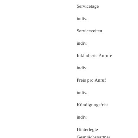
Servicetage
indiv.
Servicezeiten
indiv.
Inkludierte Anrufe
indiv.
Preis pro Anruf
indiv.
Kündigungsfrist
indiv.
Hinterlegte
Gesprächspartner