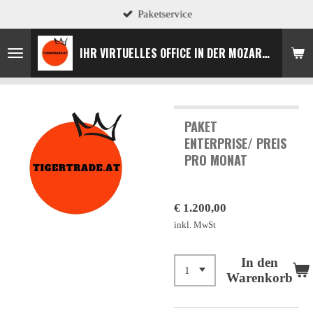
Paketservice
Zum
Hauptinhalt
springen
IHR VIRTUELLES OFFICE IN DER MOZARTSTADT
PAKET
ENTERPRISE/ PREIS
PRO MONAT
€ 1.200,00
inkl. MwSt
In den
Warenkorb